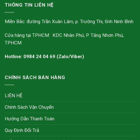
THÔNG TIN LIÊN HỆ
Miền Bắc: đường Trần Xuân Lâm, p. Trường Thi, tỉnh Ninh Bình
Cửa hàng tại TPHCM: KDC Nhân Phú, P. Tăng Nhơn Phú,
TPHCM
Hotline: 0984 24 04 69 (Zalo/Viber)
CHÍNH SÁCH BÁN HÀNG
LIÊN HỆ
Chính Sách Vận Chuyển
Hướng Dẫn Thanh Toán
Quy Định Đổi Trả