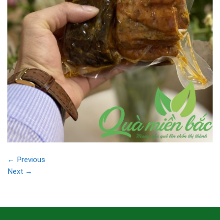
←
Previous
Next
→