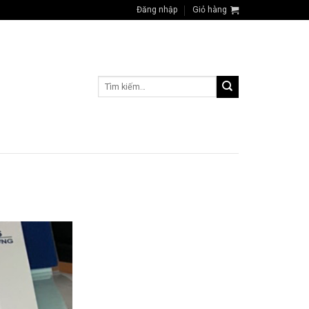
Đăng nhập
Giỏ hàng
Tìm
kiếm: