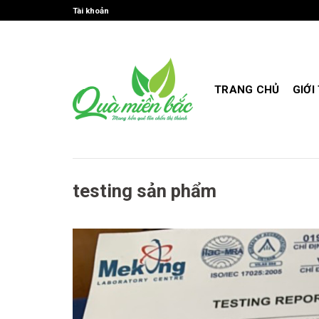
Skip
Tài khoản
to
content
TRANG CHỦ
GIỚI
testing sản phẩm