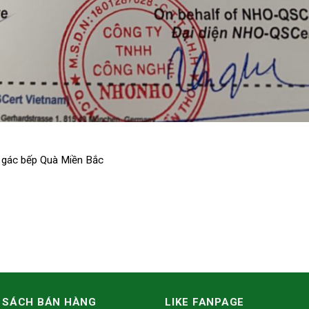
u gác bếp Quà Miền Bắc
 SÁCH BÁN HÀNG
LIKE FANPAGE