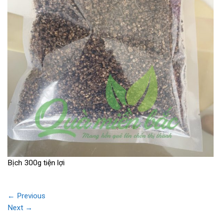
Bịch 300g tiện lợi
←
Previous
Next
→