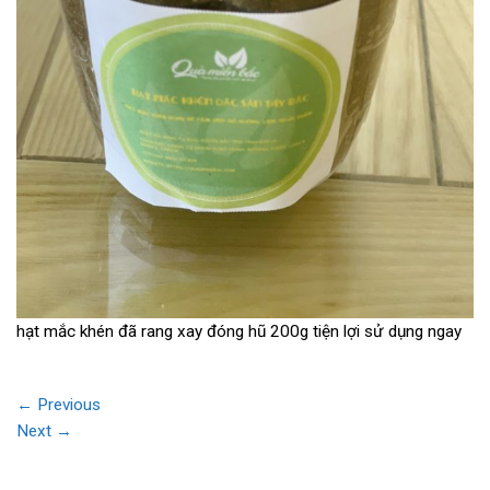
hạt mắc khén đã rang xay đóng hũ 200g tiện lợi sử dụng ngay
←
Previous
Next
→