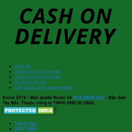
LIÊN HỆ
Chính Sách Vận Chuyển
Hướng Dẫn Thanh Toán
Quy Định Đổi Trả
Giấy chứng nhận doanh nghiệp
Since 2016
- Bản quyền thuộc về
QUÀ MIỀN BẮC
- Đặc Sản
Tây Bắc. Thuộc công ty TNHH DND GLOBAL
Trang Chủ
GIỚI THIỆU