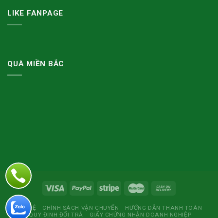
LIKE FANPAGE
QUÀ MIỀN BẮC
LIÊN HỆ
CHÍNH SÁCH VẬN CHUYỂN
HƯỚNG DẪN THANH TOÁN
QUY ĐỊNH ĐỔI TRẢ
GIẤY CHỨNG NHẬN DOANH NGHIỆP