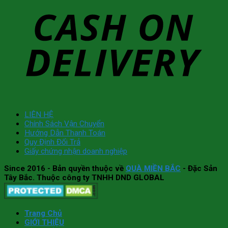
LIÊN HỆ
Chính Sách Vận Chuyển
Hướng Dẫn Thanh Toán
Quy Định Đổi Trả
Giấy chứng nhận doanh nghiệp
Since 2016
- Bản quyền thuộc về
QUÀ MIỀN BẮC
- Đặc Sản
Tây Bắc. Thuộc công ty TNHH DND GLOBAL
Trang Chủ
GIỚI THIỆU