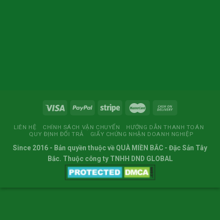
LIÊN HỆ
CHÍNH SÁCH VẬN CHUYỂN
HƯỚNG DẪN THANH TOÁN
QUY ĐỊNH ĐỔI TRẢ
GIẤY CHỨNG NHẬN DOANH NGHIỆP
Since 2016
- Bản quyền thuộc về
QUÀ MIỀN BẮC
- Đặc Sản Tây
Bắc. Thuộc công ty TNHH DND GLOBAL