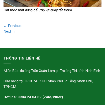
Hạt móc mật dùng để ướp vịt quay rất thơm
←
Previous
Next
→
THÔNG TIN LIÊN HỆ
Miền Bắc: đường Trần Xuân Lâm, p. Trường Thi, tỉnh Ninh Bình
Cửa hàng tại TPHCM: KDC Nhân Phú, P. Tăng Nhơn Phú,
TPHCM
Hotline: 0984 24 04 69 (Zalo/Viber)