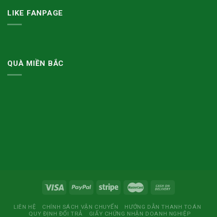
LIKE FANPAGE
QUÀ MIỀN BẮC
LIÊN HỆ
CHÍNH SÁCH VẬN CHUYỂN
HƯỚNG DẪN THANH TOÁN
QUY ĐỊNH ĐỔI TRẢ
GIẤY CHỨNG NHẬN DOANH NGHIỆP