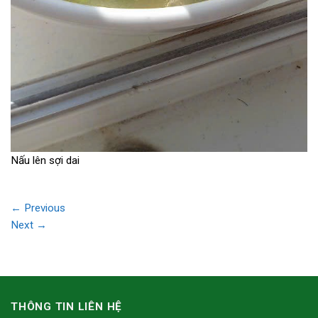
Nấu lên sợi dai
←
Previous
Next
→
THÔNG TIN LIÊN HỆ