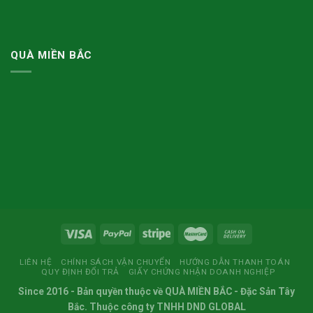
QUÀ MIỀN BẮC
LIÊN HỆ
CHÍNH SÁCH VẬN CHUYỂN
HƯỚNG DẪN THANH TOÁN
QUY ĐỊNH ĐỔI TRẢ
GIẤY CHỨNG NHẬN DOANH NGHIỆP
Since 2016
- Bản quyền thuộc về
QUÀ MIỀN BẮC
- Đặc Sản Tây
Bắc. Thuộc công ty TNHH DND GLOBAL