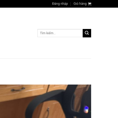
Đăng nhập
Giỏ hàng
Tìm
kiếm: