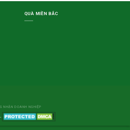
QUÀ MIỀN BẮC
NG NHẬN DOANH NGHIỆP
L