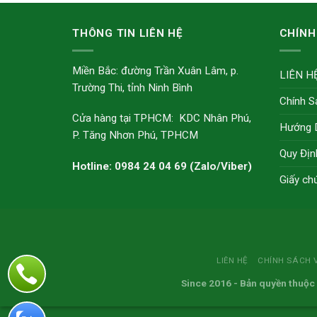
THÔNG TIN LIÊN HỆ
CHÍNH
Miền Bắc: đường Trần Xuân Lâm, p.
LIÊN H
Trường Thi, tỉnh Ninh Bình
Chính S
Cửa hàng tại TPHCM: KDC Nhân Phú,
Hướng 
P. Tăng Nhơn Phú, TPHCM
Quy Địn
Hotline: 0984 24 04 69 (Zalo/Viber)
Giấy ch
LIÊN HỆ
CHÍNH SÁCH 
Since 2016
- Bản quyền thuộc