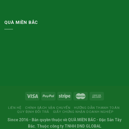
QUÀ MIỀN BẮC
LIÊN HỆ
CHÍNH SÁCH VẬN CHUYỂN
HƯỚNG DẪN THANH TOÁN
QUY ĐỊNH ĐỔI TRẢ
GIẤY CHỨNG NHẬN DOANH NGHIỆP
Since 2016
- Bản quyền thuộc về
QUÀ MIỀN BẮC
- Đặc Sản Tây
Bắc. Thuộc công ty TNHH DND GLOBAL