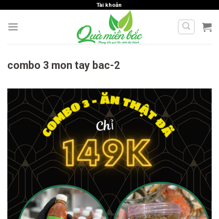
Skip
Tài khoản
to
content
combo 3 mon tay bac-2