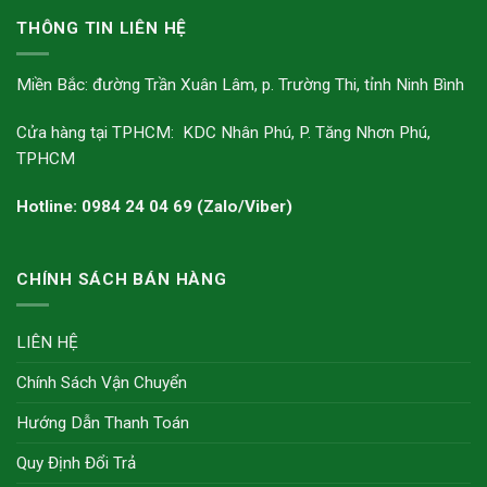
THÔNG TIN LIÊN HỆ
Miền Bắc: đường Trần Xuân Lâm, p. Trường Thi, tỉnh Ninh Bình
Cửa hàng tại TPHCM: KDC Nhân Phú, P. Tăng Nhơn Phú,
TPHCM
Hotline: 0984 24 04 69 (Zalo/Viber)
CHÍNH SÁCH BÁN HÀNG
LIÊN HỆ
Chính Sách Vận Chuyển
Hướng Dẫn Thanh Toán
Quy Định Đổi Trả