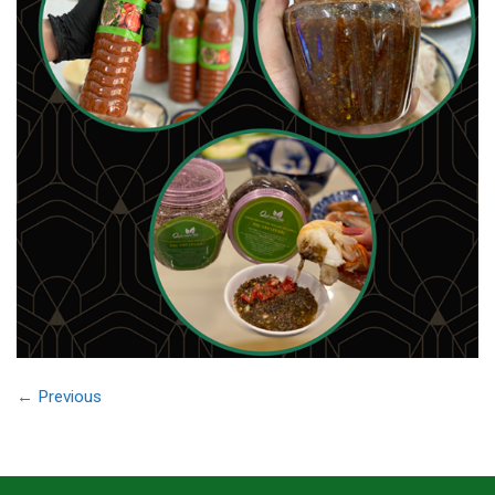
←
Previous