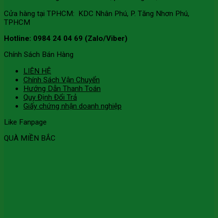
Cửa hàng tại TPHCM: KDC Nhân Phú, P. Tăng Nhơn Phú,
TPHCM
Hotline: 0984 24 04 69 (Zalo/Viber)
Chính Sách Bán Hàng
LIÊN HỆ
Chính Sách Vận Chuyển
Hướng Dẫn Thanh Toán
Quy Định Đổi Trả
Giấy chứng nhận doanh nghiệp
Like Fanpage
QUÀ MIỀN BẮC