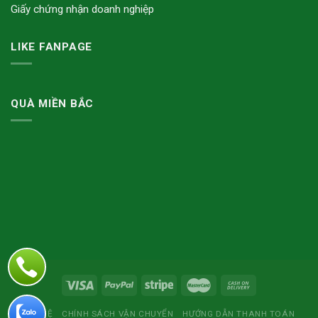
Giấy chứng nhận doanh nghiệp
LIKE FANPAGE
QUÀ MIỀN BẮC
LIÊN HỆ
CHÍNH SÁCH VẬN CHUYỂN
HƯỚNG DẪN THANH TOÁN