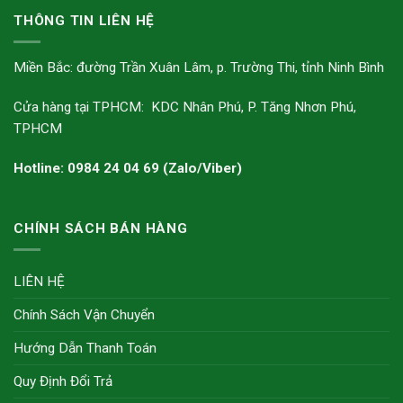
THÔNG TIN LIÊN HỆ
Miền Bắc: đường Trần Xuân Lâm, p. Trường Thi, tỉnh Ninh Bình
Cửa hàng tại TPHCM: KDC Nhân Phú, P. Tăng Nhơn Phú,
TPHCM
Hotline: 0984 24 04 69 (Zalo/Viber)
CHÍNH SÁCH BÁN HÀNG
LIÊN HỆ
Chính Sách Vận Chuyển
Hướng Dẫn Thanh Toán
Quy Định Đổi Trả