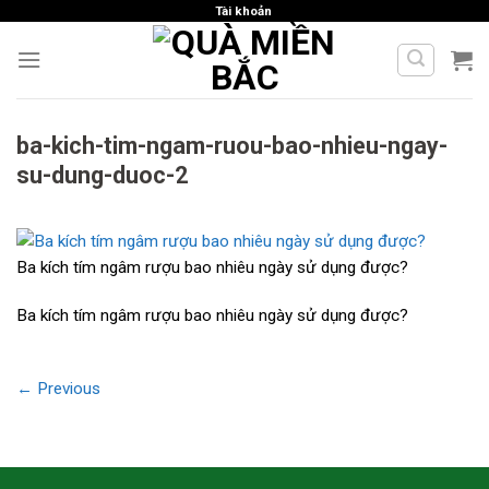
Skip
Tài khoản
to
content
ba-kich-tim-ngam-ruou-bao-nhieu-ngay-
su-dung-duoc-2
Ba kích tím ngâm rượu bao nhiêu ngày sử dụng được?
Ba kích tím ngâm rượu bao nhiêu ngày sử dụng được?
←
Previous