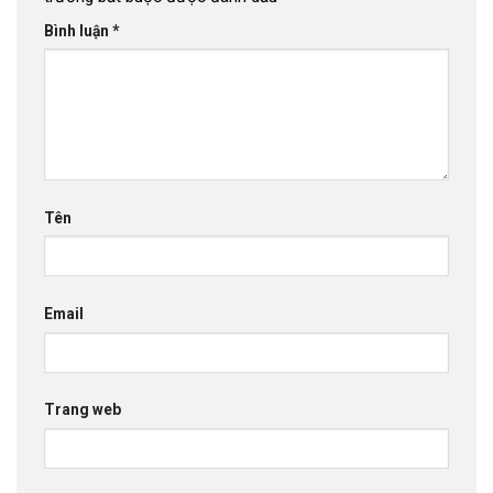
Bình luận
*
Tên
Email
Trang web