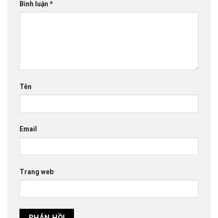
Bình luận
*
Tên
Email
Trang web