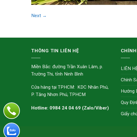
Next
→
THÔNG TIN LIÊN HỆ
CHÍNH
Miền Bắc: đường Trần Xuân Lâm, p.
LIÊN H
Trường Thi, tỉnh Ninh Bình
Chính S
Cửa hàng tại TPHCM: KDC Nhân Phú,
Hướng 
P. Tăng Nhơn Phú, TPHCM
Quy Địn
Hotline: 0984 24 04 69 (Zalo/Viber)
Giấy ch