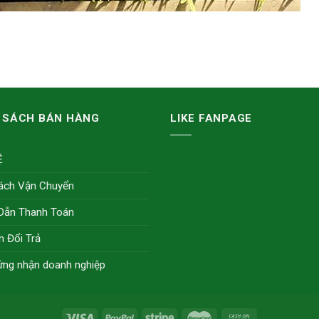
 SÁCH BÁN HÀNG
LIKE FANPAGE
Ệ
ách Vận Chuyển
Dẫn Thanh Toán
h Đổi Trả
ứng nhận doanh nghiệp