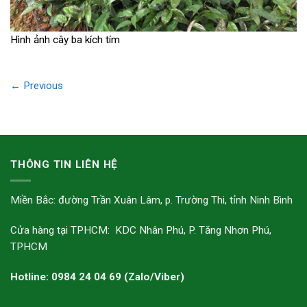
Hình ảnh cây ba kích tím
←
Previous
THÔNG TIN LIÊN HỆ
Miền Bắc: đường Trần Xuân Lâm, p. Trường Thi, tỉnh Ninh Bình
Cửa hàng tại TPHCM: KDC Nhân Phú, P. Tăng Nhơn Phú,
TPHCM
Hotline: 0984 24 04 69 (Zalo/Viber)