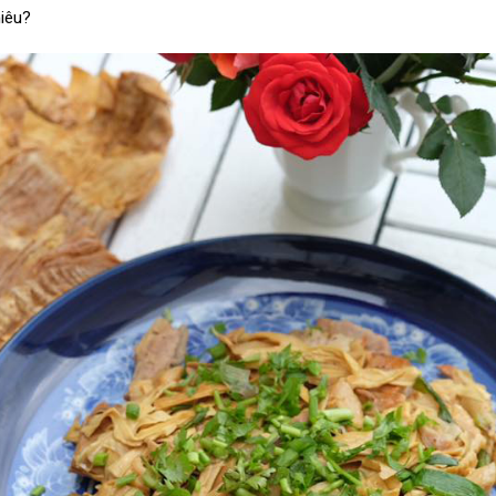
hiêu?