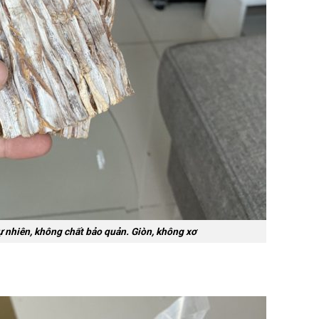
 nhiên, không chất bảo quản. Giòn, không xơ