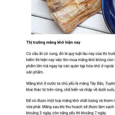
Thị trường măng khô hiện nay
Có cầu ắt có cung, đó là quy luật lâu nay của thị t
hiếm thì hiện nay việc tìm mua măng khô không còn
phẩm lớn mà ngay tại các quán tạp hóa nhỏ ở ngoài 
sản phẩm.
Măng khô ở nước ta chủ yếu là măng Tây Bắc, Tuyê
khai thác từ trên rừng, chế biến và nhập về dưới xu
Để có được một loại măng khô chất lượng và thơm n
vừa phải. Măng sau khi thu hoạch sẽ được làm sạch rồ
khoảng 3 ngày, còn nắng yếu thì khoảng 7 ngày.