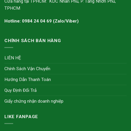
Cửa hàng tại TPHCM: KDC Nhân Phú, P. Tăng Nhơn Phú,
TPHCM
Hotline: 0984 24 04 69 (Zalo/Viber)
CHÍNH SÁCH BÁN HÀNG
LIÊN HỆ
Chính Sách Vận Chuyển
Hướng Dẫn Thanh Toán
Quy Định Đổi Trả
Giấy chứng nhận doanh nghiệp
LIKE FANPAGE