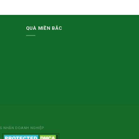
QUÀ MIỀN BẮC
NG NHẬN DOANH NGHIỆP
L