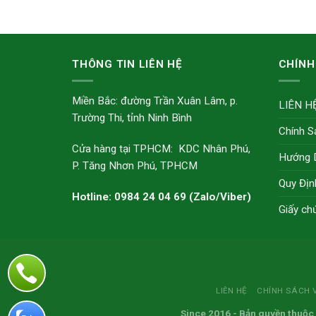
THÔNG TIN LIÊN HỆ
CHÍNH
Miền Bắc: đường Trần Xuân Lâm, p.
LIÊN H
Trường Thi, tỉnh Ninh Bình
Chính S
Cửa hàng tại TPHCM: KDC Nhân Phú,
Hướng 
P. Tăng Nhơn Phú, TPHCM
Quy Địn
Hotline: 0984 24 04 69 (Zalo/Viber)
Giấy ch
LIÊN HỆ
CHÍNH SÁCH 
Since 2016
- Bản quyền thuộc