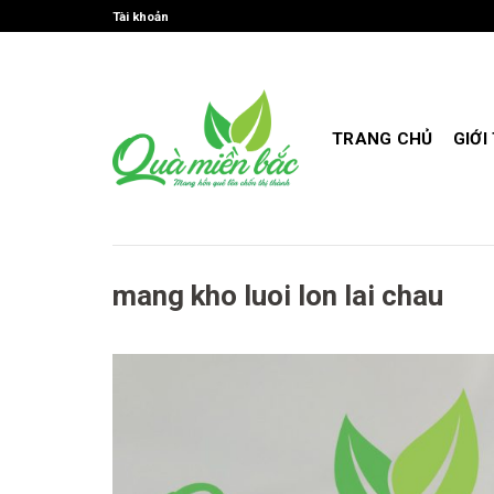
Skip
Tài khoản
to
content
TRANG CHỦ
GIỚI
mang kho luoi lon lai chau