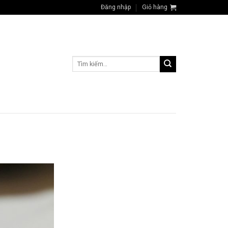
Đăng nhập
Giỏ hàng
Tìm
kiếm: