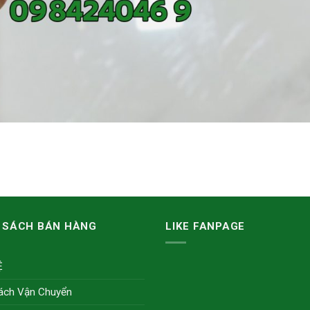
 SÁCH BÁN HÀNG
LIKE FANPAGE
Ệ
ách Vận Chuyển