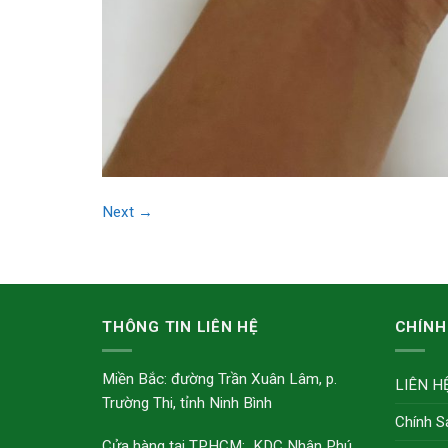
Next
→
THÔNG TIN LIÊN HỆ
CHÍNH
Miền Bắc: đường Trần Xuân Lâm, p.
LIÊN H
Trường Thi, tỉnh Ninh Bình
Chính S
Cửa hàng tại TPHCM: KDC Nhân Phú,