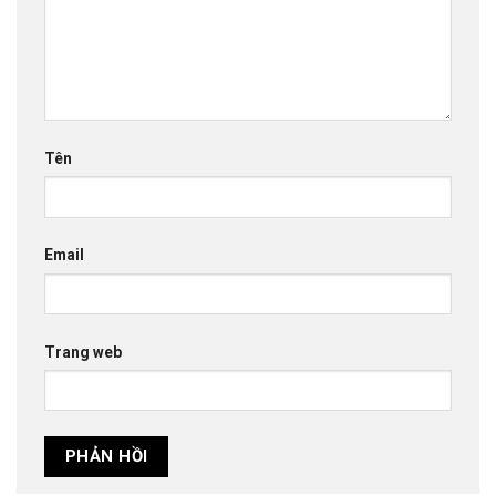
Tên
Email
Trang web