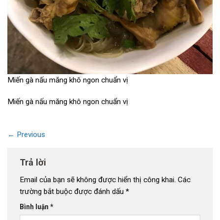
Miến gà nấu măng khô ngon chuẩn vị
Miến gà nấu măng khô ngon chuẩn vị
←
Previous
Trả lời
Email của bạn sẽ không được hiển thị công khai.
Các
trường bắt buộc được đánh dấu
*
Bình luận
*