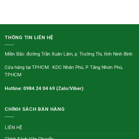
THÔNG TIN LIÊN HỆ
Miền Bắc: đường Trần Xuân Lâm, p. Trường Thi, tỉnh Ninh Bình
Cửa hàng tại TPHCM: KDC Nhân Phú, P. Tăng Nhơn Phú,
TPHCM
Hotline: 0984 24 04 69 (Zalo/Viber)
CHÍNH SÁCH BÁN HÀNG
LIÊN HỆ
Chính Sách Vận Chuyển