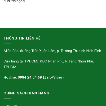
đi nước ngoài
THÔNG TIN LIÊN HỆ
Miền Bắc: đường Trần Xuân Lâm, p. Trường Thi, tỉnh Ninh Bình
Cửa hàng tại TPHCM: KDC Nhân Phú, P. Tăng Nhơn Phú,
TPHCM
Hotline: 0984 24 04 69 (Zalo/Viber)
CHÍNH SÁCH BÁN HÀNG