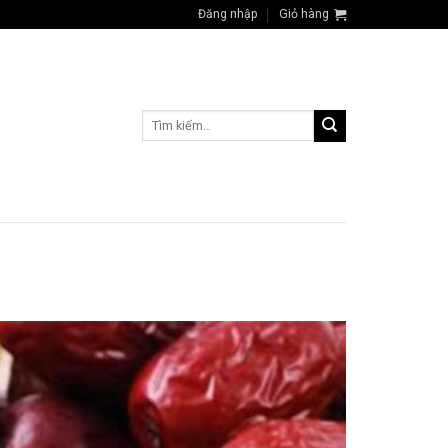
Đăng nhập
Giỏ hàng
Tìm
kiếm: