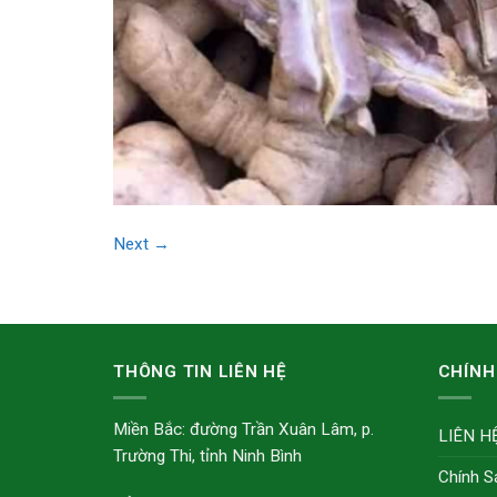
Next
→
THÔNG TIN LIÊN HỆ
CHÍNH
Miền Bắc: đường Trần Xuân Lâm, p.
LIÊN H
Trường Thi, tỉnh Ninh Bình
Chính S