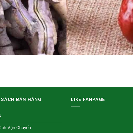
 SÁCH BÁN HÀNG
LIKE FANPAGE
Ệ
ách Vận Chuyển