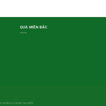
QUÀ MIỀN BẮC
NG NHẬN DOANH NGHIỆP