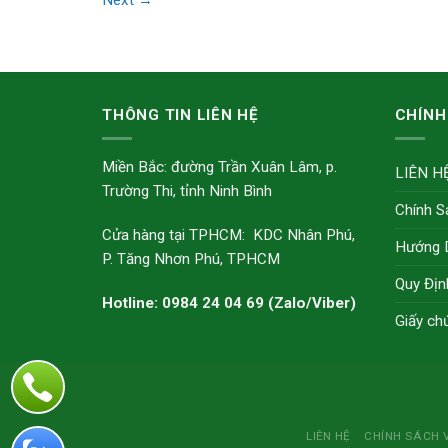
Next
→
THÔNG TIN LIÊN HỆ
CHÍNH
Miền Bắc: đường Trần Xuân Lâm, p.
LIÊN H
Trường Thi, tỉnh Ninh Bình
Chính S
Cửa hàng tại TPHCM: KDC Nhân Phú,
Hướng 
P. Tăng Nhơn Phú, TPHCM
Quy Địn
Hotline: 0984 24 04 69 (Zalo/Viber)
Giấy ch
LIÊN HỆ
CHÍNH SÁCH 