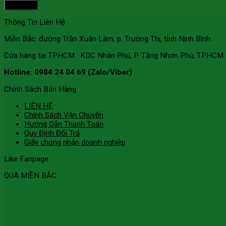
Thông Tin Liên Hệ
Miền Bắc: đường Trần Xuân Lâm, p. Trường Thi, tỉnh Ninh Bình
Cửa hàng tại TPHCM: KDC Nhân Phú, P. Tăng Nhơn Phú, TPHCM
Hotline: 0984 24 04 69 (Zalo/Viber)
Chính Sách Bán Hàng
LIÊN HỆ
Chính Sách Vận Chuyển
Hướng Dẫn Thanh Toán
Quy Định Đổi Trả
Giấy chứng nhận doanh nghiệp
Like Fanpage
QUÀ MIỀN BẮC