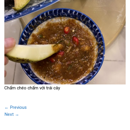
Chẩm chéo chấm với trái cây
←
Previous
Next
→