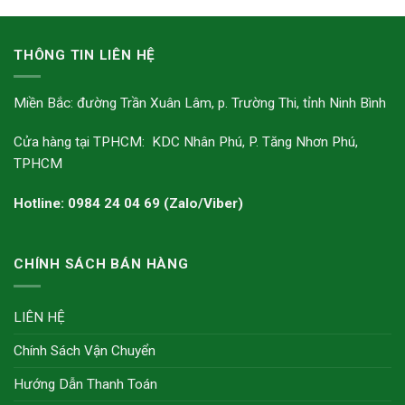
THÔNG TIN LIÊN HỆ
Miền Bắc: đường Trần Xuân Lâm, p. Trường Thi, tỉnh Ninh Bình
Cửa hàng tại TPHCM: KDC Nhân Phú, P. Tăng Nhơn Phú,
TPHCM
Hotline: 0984 24 04 69 (Zalo/Viber)
CHÍNH SÁCH BÁN HÀNG
LIÊN HỆ
Chính Sách Vận Chuyển
Hướng Dẫn Thanh Toán