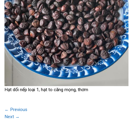
Hạt dổi nếp loại 1, hạt to căng mọng, thơm
←
Previous
Next
→