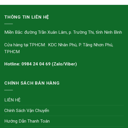
THÔNG TIN LIÊN HỆ
Miền Bắc: đường Trần Xuân Lâm, p. Trường Thi, tỉnh Ninh Bình
Cửa hàng tại TPHCM: KDC Nhân Phú, P. Tăng Nhơn Phú,
TPHCM
Hotline: 0984 24 04 69 (Zalo/Viber)
CHÍNH SÁCH BÁN HÀNG
LIÊN HỆ
Chính Sách Vận Chuyển
Hướng Dẫn Thanh Toán