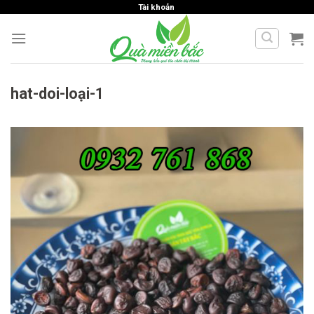
Skip
Tài khoản
to
content
hat-doi-loại-1