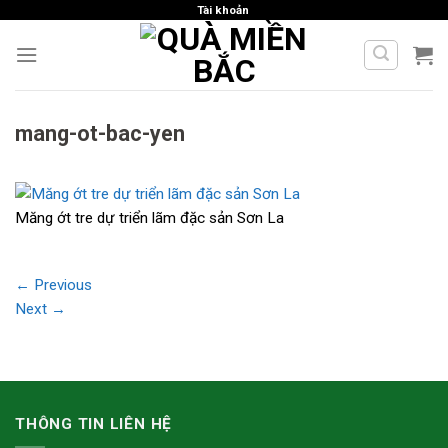
Skip
Tài khoản
to
content
mang-ot-bac-yen
Măng ớt tre dự triển lãm đặc sản Sơn La
←
Previous
Next
→
THÔNG TIN LIÊN HỆ