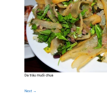
Da trâu muối chua
Next
→