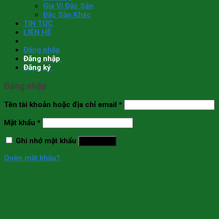
Gia Vị Đặc Sản
Đặc Sản Khác
TIN TỨC
LIÊN HỆ
Đăng nhập
Đăng nhập
Đăng ký
Đăng nhập
Tên tài khoản hoặc địa chỉ email
*
Mật khẩu
*
Ghi nhớ mật khẩu
Đăng nhập
Quên mật khẩu?