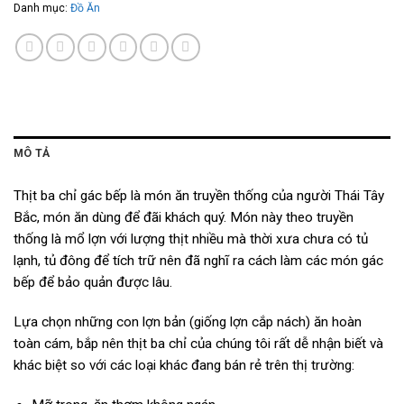
Danh mục:
Đồ Ăn
MÔ TẢ
Thịt ba chỉ gác bếp là món ăn truyền thống của người Thái Tây
Bắc, món ăn dùng để đãi khách quý. Món này theo truyền
thống là mổ lợn với lượng thịt nhiều mà thời xưa chưa có tủ
lạnh, tủ đông để tích trữ nên đã nghĩ ra cách làm các món gác
bếp để bảo quản được lâu.
Lựa chọn những con lợn bản (giống lợn cắp nách) ăn hoàn
toàn cám, bắp nên thịt ba chỉ của chúng tôi rất dễ nhận biết và
khác biệt so với các loại khác đang bán rẻ trên thị trường: