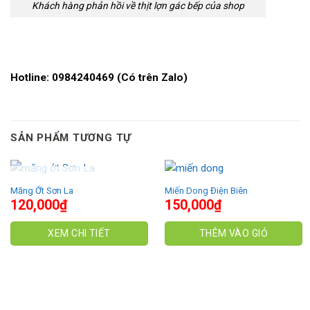
Khách hàng phản hồi về thịt lợn gác bếp của shop
Hotline: 0984240469 (Có trên Zalo)
SẢN PHẨM TƯƠNG TỰ
HẾT HÀNG
Măng Ớt Sơn La
Miến Dong Điện Biên
120,000
₫
150,000
₫
XEM CHI TIẾT
THÊM VÀO GIỎ