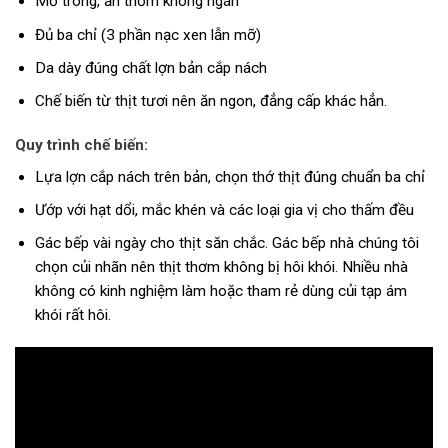
Mỡ trong, ăn thơm không ngán
Đủ ba chỉ (3 phần nạc xen lẫn mỡ)
Da dày đúng chất lợn bản cắp nách
Chế biến từ thịt tươi nên ăn ngon, đẳng cấp khác hẳn.
Quy trình chế biến:
Lựa lợn cắp nách trên bản, chọn thớ thịt đúng chuẩn ba chỉ
Ướp với hạt dổi, mắc khén và các loại gia vị cho thấm đều
Gác bếp vài ngày cho thịt săn chắc. Gác bếp nhà chúng tôi
chọn củi nhãn nên thịt thơm không bị hôi khói. Nhiều nhà
không có kinh nghiệm làm hoặc tham rẻ dùng củi tạp ám
khói rất hôi.