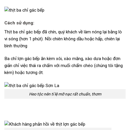
Cách sử dụng:
Thịt ba chỉ gác bếp đã chín, quý khách về làm nóng lại bằng lò
vi sóng (hơn 1 phút). Nồi chiên không dầu hoặc hấp, chiên lại
bình thường
Ba chỉ lợn gác bếp ăn kèm xôi, xào măng, xào dưa hoặc đơn
giản chỉ việc thái ra chấm với muối chẩm chéo (chúng tôi tặng
kèm) hoặc tương ớt.
Heo tộc nên tỉ lệ mỡ nạc rất chuẩn, thơm