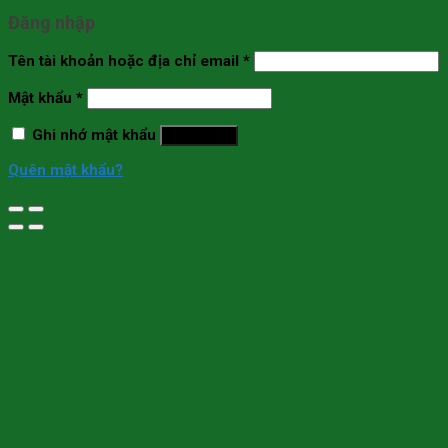
Đăng nhập
Tên tài khoản hoặc địa chỉ email
*
Mật khẩu
*
Ghi nhớ mật khẩu
Đăng nhập
Quên mật khẩu?