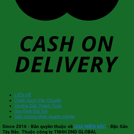
LIÊN HỆ
Chính Sách Vận Chuyển
Hướng Dẫn Thanh Toán
Quy Định Đổi Trả
Giấy chứng nhận doanh nghiệp
Since 2016
- Bản quyền thuộc về
QUÀ MIỀN BẮC
- Đặc Sản
Tây Bắc. Thuộc công ty TNHH DND GLOBAL