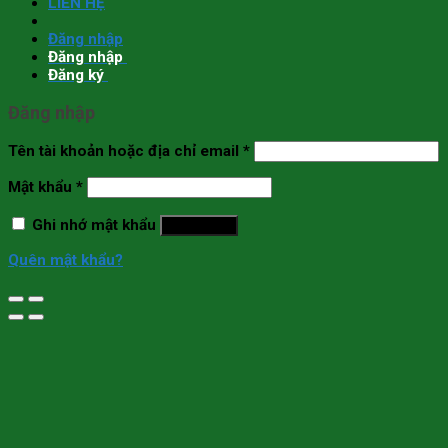
LIÊN HỆ
Đăng nhập
Đăng nhập
Đăng ký
Đăng nhập
Tên tài khoản hoặc địa chỉ email
*
Mật khẩu
*
Ghi nhớ mật khẩu
Đăng nhập
Quên mật khẩu?