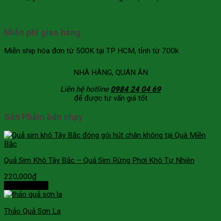
Miễn phí giao hàng
Miễn ship hóa đơn từ 500K tại TP HCM, tỉnh từ 700k
NHÀ HÀNG, QUÁN ĂN
Liên hệ hotline
0984 24 04 69
để được tư vấn giá tốt
Sản Phẩm bán chạy
Quả Sim Khô Tây Bắc – Quả Sim Rừng Phơi Khô Tự Nhiên
220,000
₫
Thêm vào giỏ
Thảo Quả Sơn La