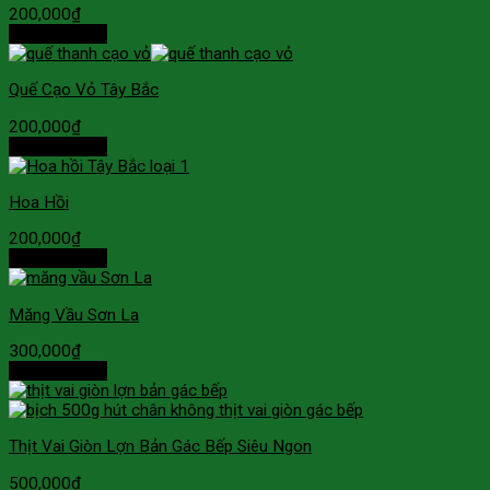
200,000
₫
Thêm vào giỏ
Quế Cạo Vỏ Tây Bắc
200,000
₫
Thêm vào giỏ
Hoa Hồi
200,000
₫
Thêm vào giỏ
Măng Vầu Sơn La
300,000
₫
Thêm vào giỏ
Thịt Vai Giòn Lợn Bản Gác Bếp Siêu Ngon
500,000
₫