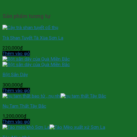
Sản phẩm tương tự
Trà Shan Tuyết Tà Xùa Sơn La
220,000
₫
Thêm vào giỏ
Bột Sắn Dây
300,000
₫
Thêm vào giỏ
Nụ Tam Thất Tây Bắc
1,200,000
₫
Thêm vào giỏ