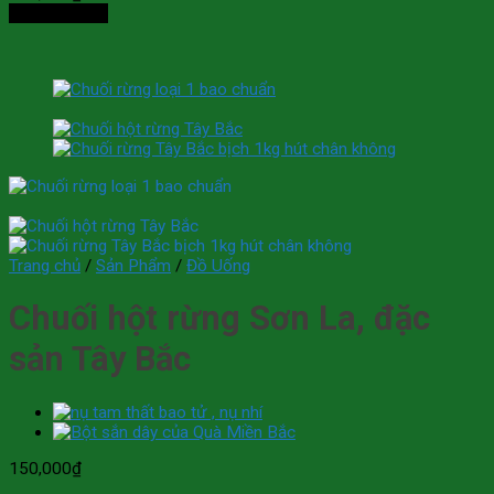
Thêm vào giỏ
Trang chủ
/
Sản Phẩm
/
Đồ Uống
Chuối hột rừng Sơn La, đặc
sản Tây Bắc
150,000
₫