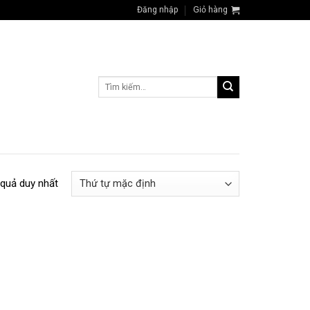
Đăng nhập
Giỏ hàng
Tìm
kiếm:
 quả duy nhất