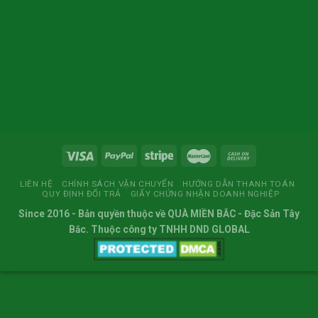
LIÊN HỆ
CHÍNH SÁCH VẬN CHUYỂN
HƯỚNG DẪN THANH TOÁN
QUY ĐỊNH ĐỔI TRẢ
GIẤY CHỨNG NHẬN DOANH NGHIỆP
Since 2016
- Bản quyền thuộc về
QUÀ MIỀN BẮC
- Đặc Sản Tây
Bắc. Thuộc công ty TNHH DND GLOBAL