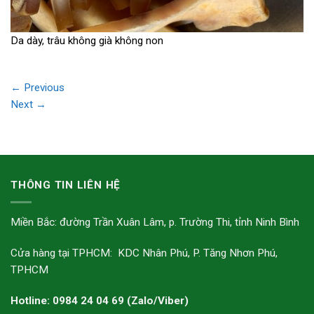
Da dày, trâu không già không non
←
Previous
Next
→
THÔNG TIN LIÊN HỆ
Miền Bắc: đường Trần Xuân Lâm, p. Trường Thi, tỉnh Ninh Bình
Cửa hàng tại TPHCM: KDC Nhân Phú, P. Tăng Nhơn Phú,
TPHCM
Hotline: 0984 24 04 69 (Zalo/Viber)