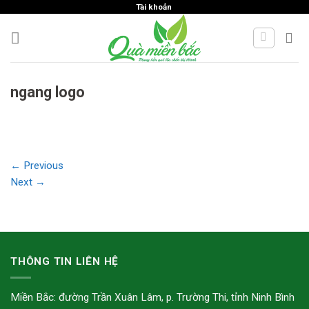
Skip
Tài khoản
to
content
ngang logo
←
Previous
Next
→
THÔNG TIN LIÊN HỆ
Miền Bắc: đường Trần Xuân Lâm, p. Trường Thi, tỉnh Ninh Bình