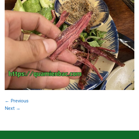
←
Previous
Next
→