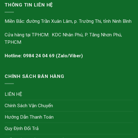
THÔNG TIN LIÊN HỆ
Miền Bắc: đường Trần Xuân Lâm, p. Trường Thi, tỉnh Ninh Bình
Cửa hàng tại TPHCM: KDC Nhân Phú, P. Tăng Nhơn Phú,
TPHCM
Hotline: 0984 24 04 69 (Zalo/Viber)
CHÍNH SÁCH BÁN HÀNG
LIÊN HỆ
Chính Sách Vận Chuyển
Hướng Dẫn Thanh Toán
Quy Định Đổi Trả