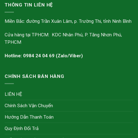
THÔNG TIN LIÊN HỆ
Miền Bắc: đường Trần Xuân Lâm, p. Trường Thi, tỉnh Ninh Bình
Cửa hàng tại TPHCM: KDC Nhân Phú, P. Tăng Nhơn Phú,
TPHCM
Hotline: 0984 24 04 69 (Zalo/Viber)
CHÍNH SÁCH BÁN HÀNG
LIÊN HỆ
Chính Sách Vận Chuyển
Hướng Dẫn Thanh Toán
Quy Định Đổi Trả