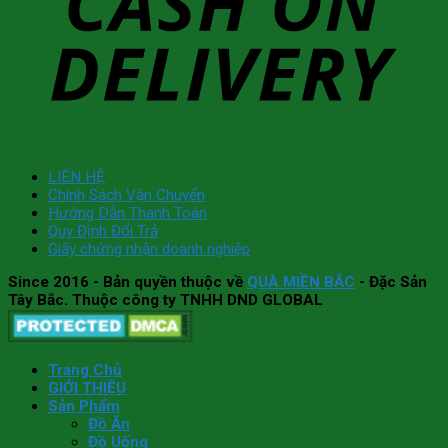
LIÊN HỆ
Chính Sách Vận Chuyển
Hướng Dẫn Thanh Toán
Quy Định Đổi Trả
Giấy chứng nhận doanh nghiệp
Since 2016
- Bản quyền thuộc về
QUÀ MIỀN BẮC
- Đặc Sản
Tây Bắc. Thuộc công ty TNHH DND GLOBAL
Trang Chủ
GIỚI THIỆU
Sản Phẩm
Đồ Ăn
Đồ Uống