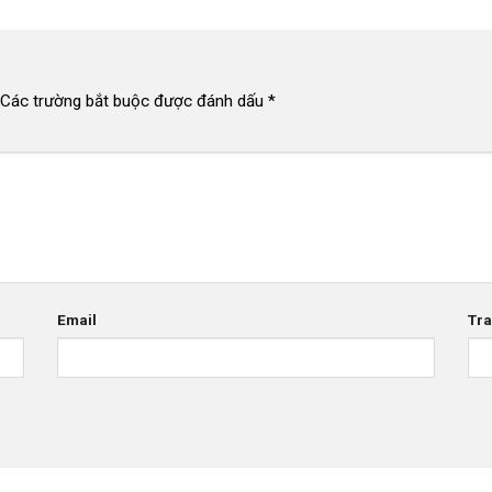
Các trường bắt buộc được đánh dấu
*
Email
Tr