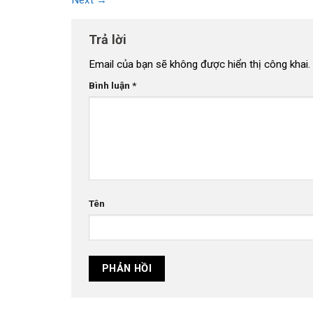
Next
→
Trả lời
Email của bạn sẽ không được hiển thị công khai.
Bình luận
*
Tên