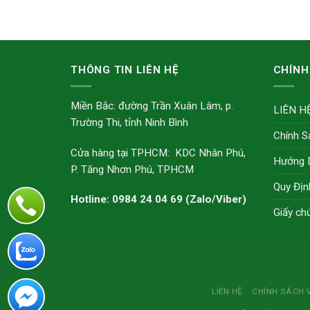
THÔNG TIN LIÊN HỆ
CHÍNH
Miền Bắc: đường Trần Xuân Lâm, p.
LIÊN H
Trường Thi, tỉnh Ninh Bình
Chính S
Cửa hàng tại TPHCM: KDC Nhân Phú,
Hướng 
P. Tăng Nhơn Phú, TPHCM
Quy Địn
Hotline: 0984 24 04 69 (Zalo/Viber)
Giấy ch
LIÊN HỆ
CHÍNH SÁCH 