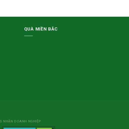
QUÀ MIỀN BẮC
NG NHẬN DOANH NGHIỆP