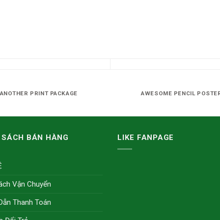
ANOTHER PRINT PACKAGE
AWESOME PENCIL POSTE
 SÁCH BÁN HÀNG
LIKE FANPAGE
Ệ
ách Vận Chuyển
Dẫn Thanh Toán