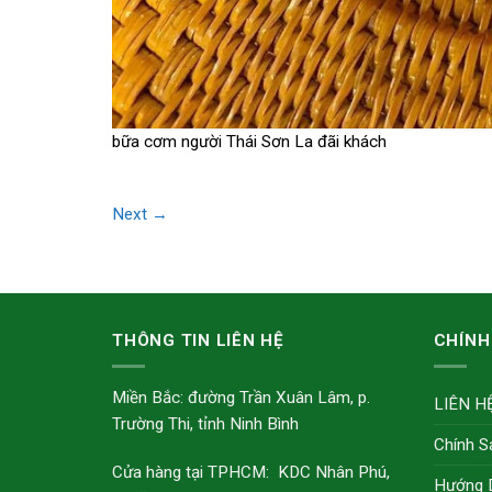
bữa cơm người Thái Sơn La đãi khách
Next
→
THÔNG TIN LIÊN HỆ
CHÍNH
Miền Bắc: đường Trần Xuân Lâm, p.
LIÊN H
Trường Thi, tỉnh Ninh Bình
Chính S
Cửa hàng tại TPHCM: KDC Nhân Phú,
Hướng 