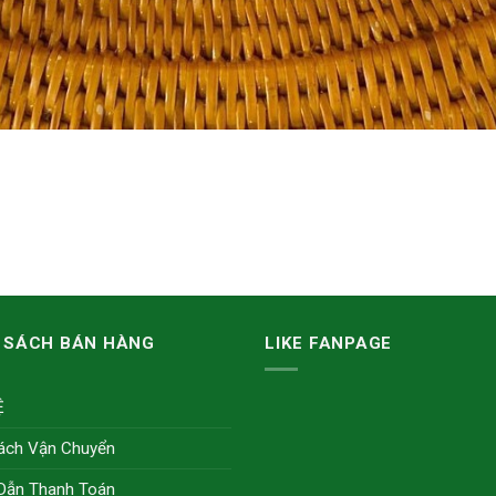
 SÁCH BÁN HÀNG
LIKE FANPAGE
Ệ
ách Vận Chuyển
Dẫn Thanh Toán