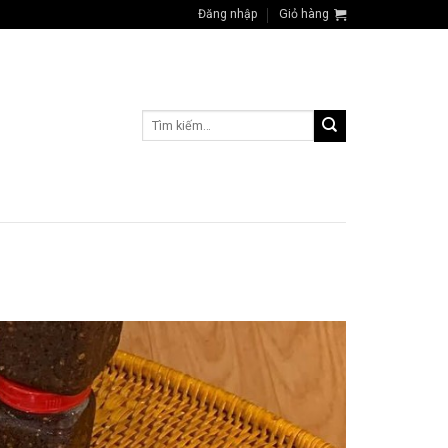
Đăng nhập
Giỏ hàng
Tìm
kiếm: