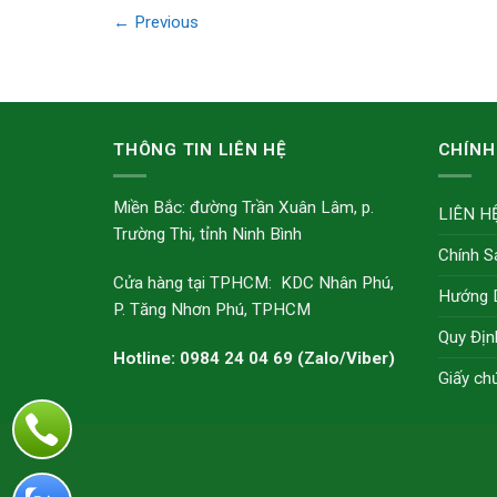
←
Previous
THÔNG TIN LIÊN HỆ
CHÍNH
Miền Bắc: đường Trần Xuân Lâm, p.
LIÊN H
Trường Thi, tỉnh Ninh Bình
Chính S
Cửa hàng tại TPHCM: KDC Nhân Phú,
Hướng 
P. Tăng Nhơn Phú, TPHCM
Quy Địn
Hotline: 0984 24 04 69 (Zalo/Viber)
Giấy ch