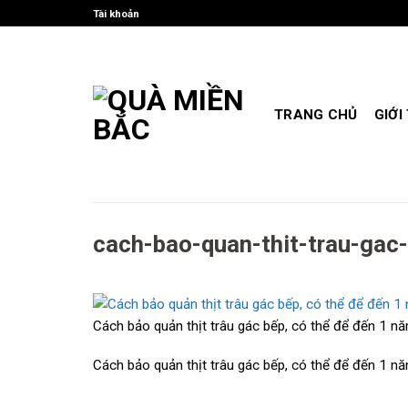
Skip
Tài khoản
to
content
TRANG CHỦ
GIỚI
cach-bao-quan-thit-trau-gac
Cách bảo quản thịt trâu gác bếp, có thể để đến 1 n
Cách bảo quản thịt trâu gác bếp, có thể để đến 1 n