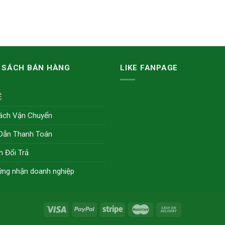
 SÁCH BÁN HÀNG
LIKE FANPAGE
Ệ
ách Vận Chuyển
Dẫn Thanh Toán
h Đổi Trả
ứng nhận doanh nghiệp