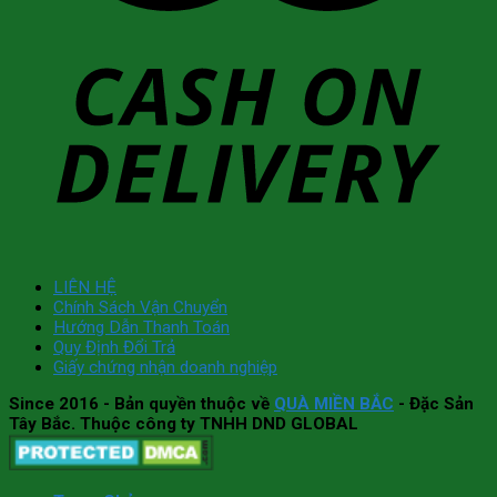
LIÊN HỆ
Chính Sách Vận Chuyển
Hướng Dẫn Thanh Toán
Quy Định Đổi Trả
Giấy chứng nhận doanh nghiệp
Since 2016
- Bản quyền thuộc về
QUÀ MIỀN BẮC
- Đặc Sản
Tây Bắc. Thuộc công ty TNHH DND GLOBAL